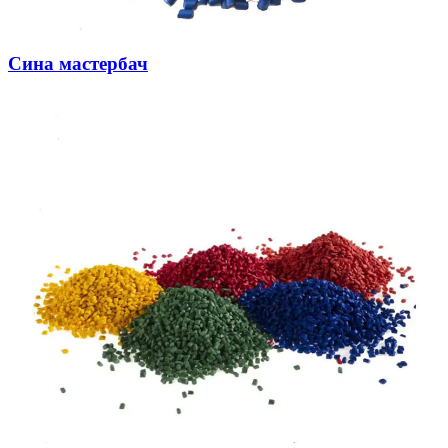
Сина мастербач