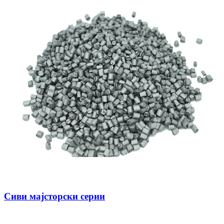
Сиви мајсторски серии