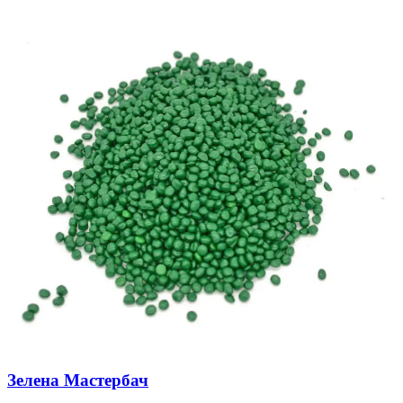
Зелена Мастербач