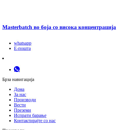
Masterbatch во боја со висока концентрација
whatsapp
Е-пошта
Брза навигација
Дома
За нас
Производи
Вести
Преземи
Испрати барање
Контактирајте со нас