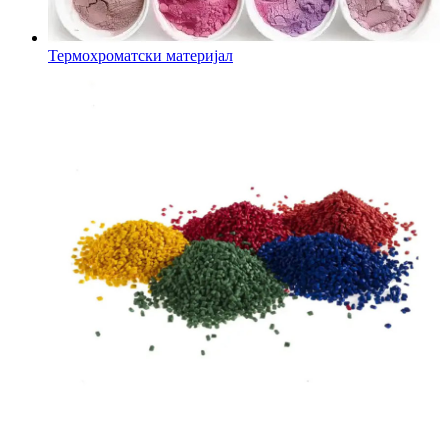
Термохроматски материјал