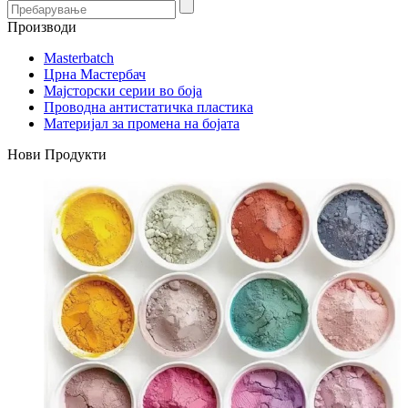
Производи
Masterbatch
Црна Мастербач
Мајсторски серии во боја
Проводна антистатичка пластика
Материјал за промена на бојата
Нови Продукти