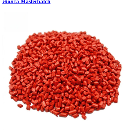
Жолта Masterbatch